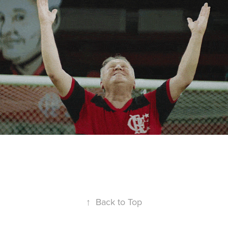
↑
Back to Top